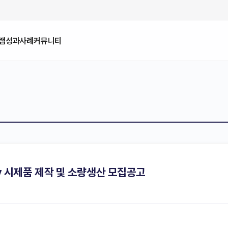
램
성과사례
커뮤니티
ory 시제품 제작 및 소량생산 모집공고