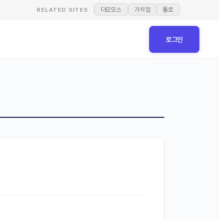
더모모스
가치업
툴로
RELATED SITES
로그인