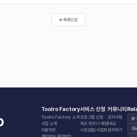
목록으로
Toolro Factory
서비스 신청
커뮤니티
Rel
Toolro Factory 소개
프로그램 신청
공지사항
사업 소개
제조 파트너 매칭
FAQ
이용약관
시장검증/사업화
문의하기
개인정보 처리방침