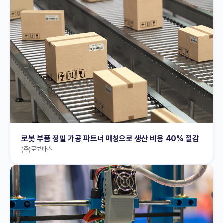
로봇 부품 정밀 가공 파트너 매칭으로 생산 비용 40% 절감
(주)로보파츠