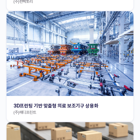
(주)펀팩토리
3D프린팅 기반 맞춤형 의료 보조기구 상용화
(주)메디프린트