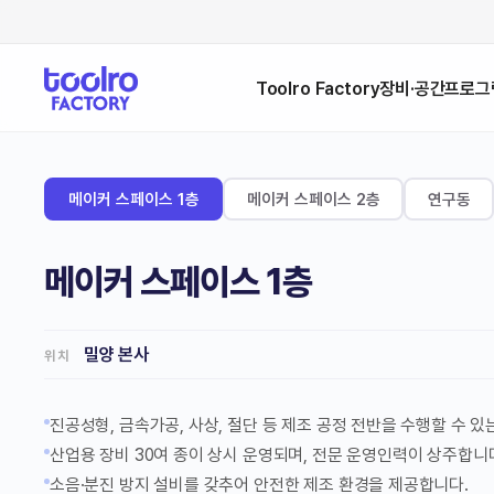
Toolro Factory
장비·공간
프로그
메이커 스페이스 1층
메이커 스페이스 2층
연구동
메이커 스페이스 1층
밀양 본사
위치
진공성형, 금속가공, 사상, 절단 등 제조 공정 전반을 수행할 수 있
산업용 장비 30여 종이 상시 운영되며, 전문 운영인력이 상주합니
소음·분진 방지 설비를 갖추어 안전한 제조 환경을 제공합니다.