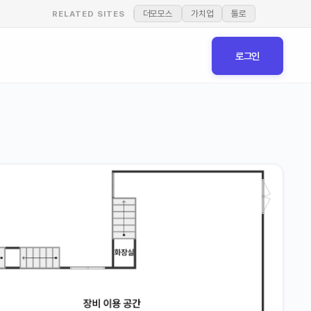
더모모스
가치업
툴로
RELATED SITES
로그인