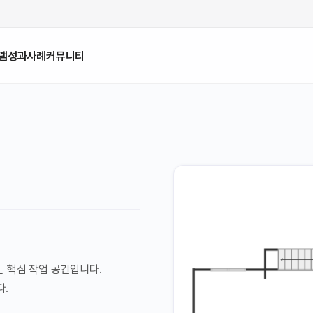
램
성과사례
커뮤니티
는 핵심 작업 공간입니다.
다.