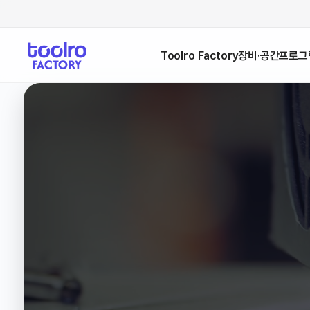
Toolro Factory
장비·공간
프로그