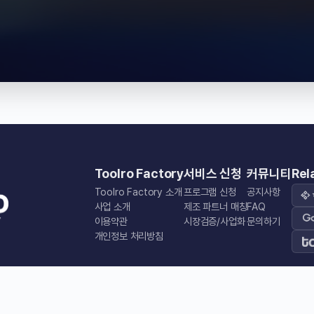
Toolro Factory
서비스 신청
커뮤니티
Rel
Toolro Factory 소개
프로그램 신청
공지사항
사업 소개
제조 파트너 매칭
FAQ
이용약관
시장검증/사업화
문의하기
개인정보 처리방침
ToolroFactory | 대표 : 정세민 | E-mail: ceo@themomos.co.kr